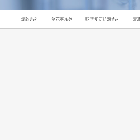
爆款系列
金花葵系列
噬暗复妍抗衰系列
膏