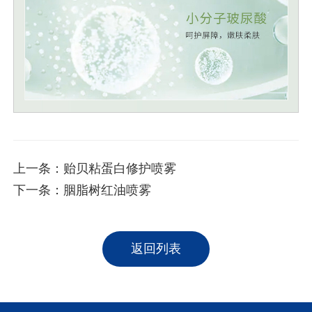
上一条：
贻贝粘蛋白修护喷雾
下一条：
胭脂树红油喷雾
返回列表