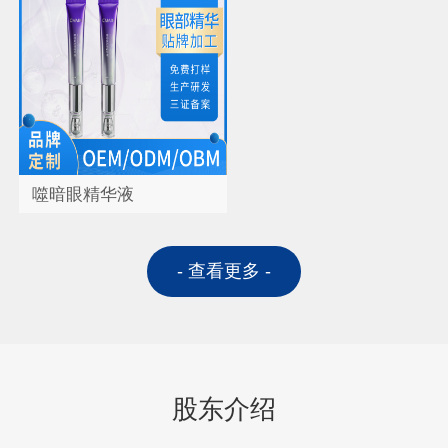
噬暗眼精华液
- 查看更多 -
股东介绍