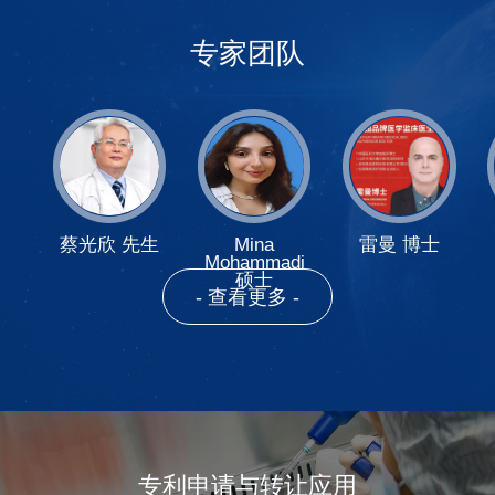
专家团队
蔡光欣 先生
Mina
雷曼 博士
Mohammadi
硕士
- 查看更多 -
专利申请与转让应用