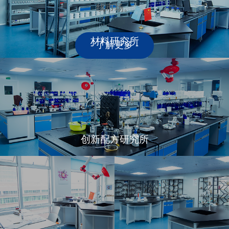
线市场。
材料研究所
- 了解更多 -
创新配方研究所