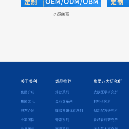
水感面霜
关于美利
爆品推荐
集团八大研究所
集团介绍
爆款系列
皮肤医学研究所
集团文化
金花葵系列
材料研究所
股东介绍
噬暗复妍抗衰系列
创新配方研究所
专家团队
膏霜系列
香精香料研究所