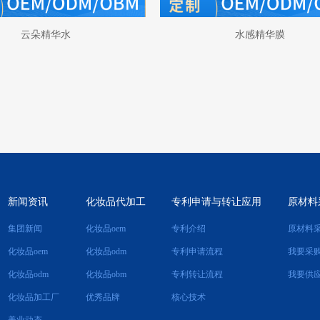
云朵精华水
水感精华膜
新闻资讯
化妆品代加工
专利申请与转让应用
原材料
集团新闻
化妆品oem
专利介绍
原材料
化妆品oem
化妆品odm
专利申请流程
我要采
化妆品odm
化妆品obm
专利转让流程
我要供
化妆品加工厂
优秀品牌
核心技术